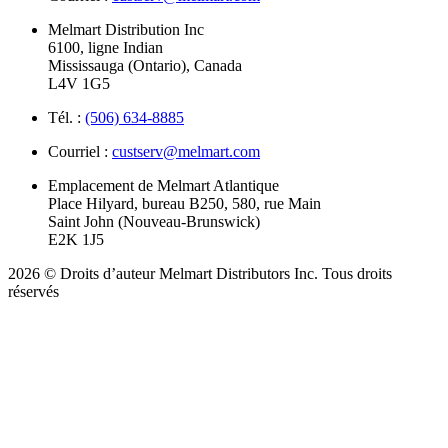
Melmart Distribution Inc
6100, ligne Indian
Mississauga (Ontario), Canada
L4V 1G5
Tél. :
(506) 634-8885
Courriel :
custserv@melmart.com
Emplacement de Melmart Atlantique
Place Hilyard, bureau B250, 580, rue Main
Saint John (Nouveau-Brunswick)
E2K 1J5
2026 © Droits d’auteur Melmart Distributors Inc. Tous droits
réservés