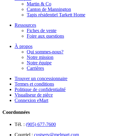
Martin & Co
Canton de Mannington
Tapis résidentiel Tarkett Home
Ressources
Fiches de vente
Foire aux questions
À propos
Qui sommes-nous?
Notre mission
Notre équipe
Carrières
Trouver un concessionnaire
Termes et conditions
Politique de confidentialité
Visualiseur de pièce
Connexion eMart
Coordonnées
Tél. :
(905) 677-7600
Courriel :
custserv@melmart.com