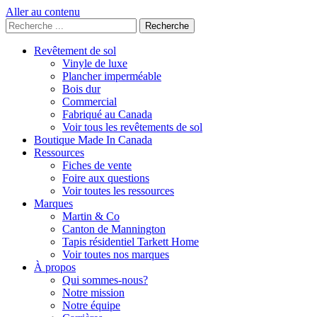
Aller au contenu
Rechercher
:
Revêtement de sol
Vinyle de luxe
Plancher imperméable
Bois dur
Commercial
Fabriqué au Canada
Voir tous les revêtements de sol
Boutique Made In Canada
Ressources
Fiches de vente
Foire aux questions
Voir toutes les ressources
Marques
Martin & Co
Canton de Mannington
Tapis résidentiel Tarkett Home
Voir toutes nos marques
À propos
Qui sommes-nous?
Notre mission
Notre équipe