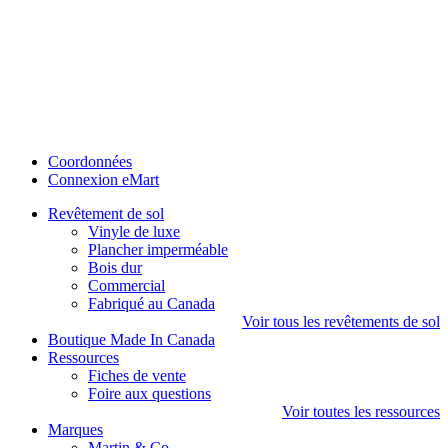
Coordonnées
Connexion eMart
Revêtement de sol
Vinyle de luxe
Plancher imperméable
Bois dur
Commercial
Fabriqué au Canada
Voir tous les revêtements de sol
Boutique Made In Canada
Ressources
Fiches de vente
Foire aux questions
Voir toutes les ressources
Marques
Martin & Co