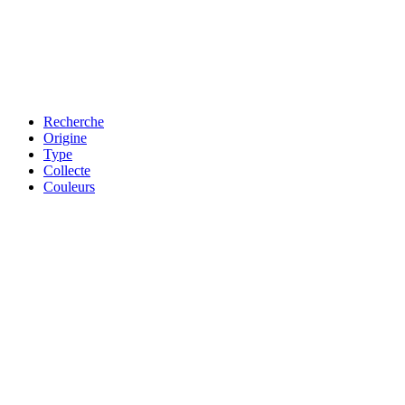
Recherche
Origine
Type
Collecte
Couleurs