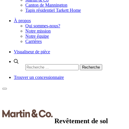
Canton de Mannington
Tapis résidentiel Tarkett Home
À propos
Qui sommes-nous?
Notre mission
Notre équipe
Carrières
Visualiseur de pièce
Rechercher
:
Trouver un concessionnaire
Revêtement de sol