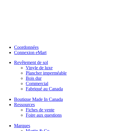
Coordonnées
Connexion eMart
Revêtement de sol
Vinyle de luxe
Plancher imperméable
Bois dur
Commercial
Fabriqué au Canada
Boutique Made In Canada
Ressources
Fiches de vente
Foire aux questions
Marques
Martin & Co