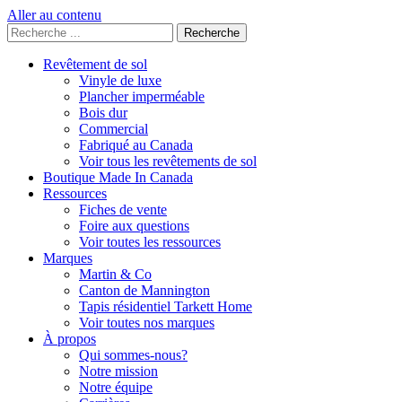
Aller au contenu
Rechercher
:
Revêtement de sol
Vinyle de luxe
Plancher imperméable
Bois dur
Commercial
Fabriqué au Canada
Voir tous les revêtements de sol
Boutique Made In Canada
Ressources
Fiches de vente
Foire aux questions
Voir toutes les ressources
Marques
Martin & Co
Canton de Mannington
Tapis résidentiel Tarkett Home
Voir toutes nos marques
À propos
Qui sommes-nous?
Notre mission
Notre équipe