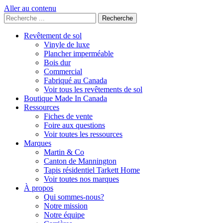
Aller au contenu
Rechercher
:
Revêtement de sol
Vinyle de luxe
Plancher imperméable
Bois dur
Commercial
Fabriqué au Canada
Voir tous les revêtements de sol
Boutique Made In Canada
Ressources
Fiches de vente
Foire aux questions
Voir toutes les ressources
Marques
Martin & Co
Canton de Mannington
Tapis résidentiel Tarkett Home
Voir toutes nos marques
À propos
Qui sommes-nous?
Notre mission
Notre équipe